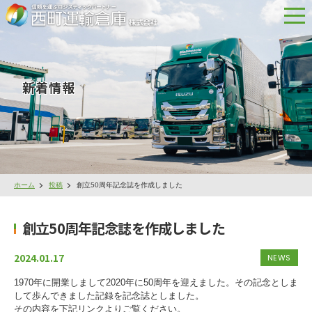
新着情報
ホーム
投稿
創立50周年記念誌を作成しました
創立50周年記念誌を作成しました
2024.01.17
NEWS
1970年に開業しまして2020年に50周年を迎えました。その記念としま
して歩んできました記録を記念誌としました。
その内容を下記リンクよりご覧ください。